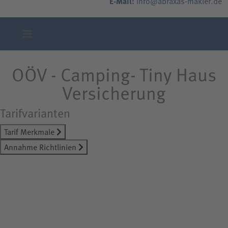
E-Mail:
info@abraxas-makler.de
OÖV - Camping- Tiny Haus
Versicherung
Tarifvarianten
Tarif Merkmale
Annahme Richtlinien