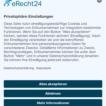
RECHTLICHES - UNTEN
IMPRESSUM
ERSTINFORMATION
DATENSCHUTZ
DATENSCHUTZ SOZIAL MEDIA
MAKLERVERTRAG & -VOLLMACHT
EINWILLIGUNG DATENVERARBEITUNG
BASISINFORMATIONEN
© Copyright 2026
abraxas GmbH
. All Rights Reserved.
Impressum
|
Datenschutzerklärung