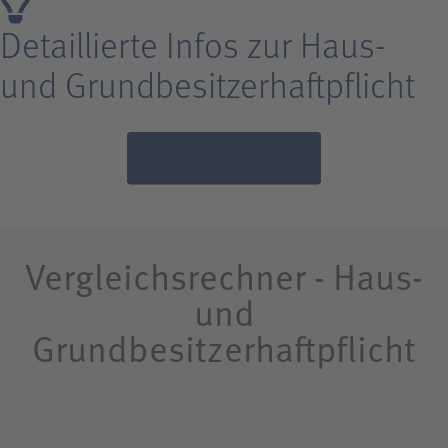
Detaillierte Infos zur Haus-
und Grundbesitzer­haftpflicht
JETZT BERATEN LASSEN!
Vergleichsrechner - Haus-
und
Grundbesitzerhaftpflicht