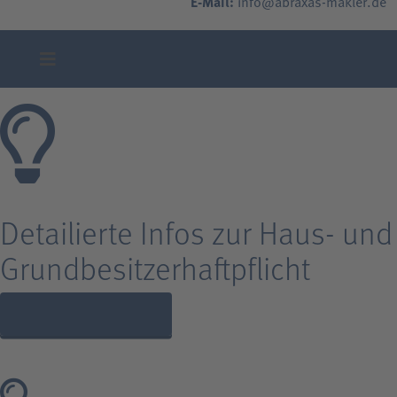
E-Mail:
info@abraxas-makler.de
Detailierte Infos zur Haus- und
Grundbesitzerhaftpflicht
JETZT BERATEN LASSEN!