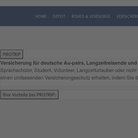
HOME
DEPOT
RISIKO & VORSORGE
VERSICHE
PROTRIP
Versicherung für deutsche Au-pairs, Langzeitreisende und
Sprachschüler, Student, Volunteer, Langzeiturlauber oder nic
einen umfassenden Versicherungsschutz erhalten, indem Sie di
Ihre Vorteile bei PROTRIP: