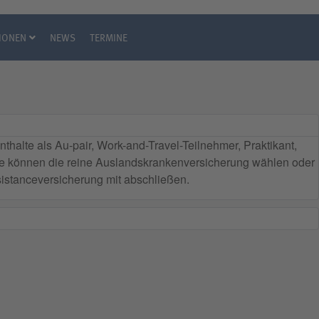
IONEN
NEWS
TERMINE
halte als Au-pair, Work-and-Travel-Teilnehmer, Praktikant,
Sie können die reine Auslandskrankenversicherung wählen oder
istanceversicherung mit abschließen.