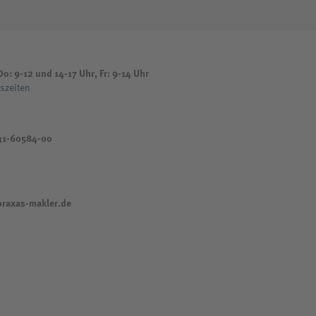
o: 9-12 und 14-17 Uhr, Fr: 9-14 Uhr
szeiten
31-60584-00
raxas-makler.de