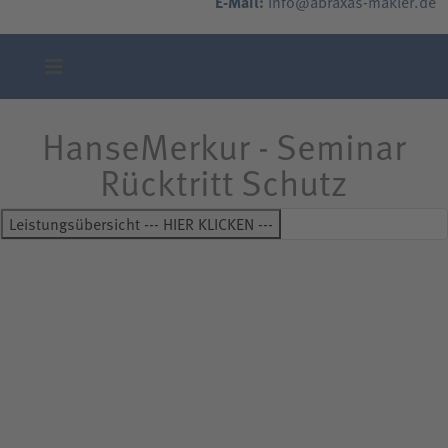
E-Mail:
info@abraxas-makler.de
HanseMerkur - Seminar
Rücktritt Schutz
Leistungsübersicht --- HIER KLICKEN ---