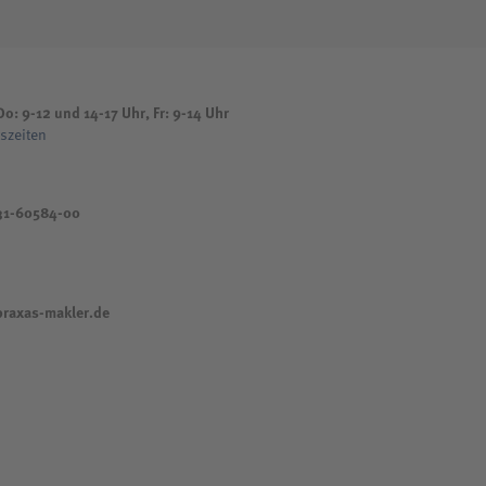
o: 9-12 und 14-17 Uhr, Fr: 9-14 Uhr
szeiten
31-60584-00
raxas-makler.de