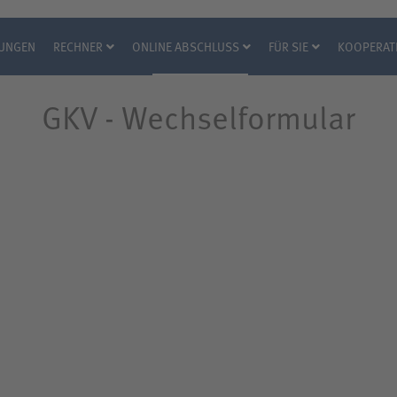
RUNGEN
RECHNER
ONLINE ABSCHLUSS
FÜR SIE
KOOPERAT
GKV - Wechselformular